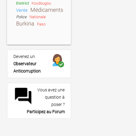
District
Koudougou
Médicaments
Vente
Police
Nationale
Burkina
Faso
Devenez un
Observateur
Anticorruption
forum
Vous avez une
question à
poser ?
Participez au Forum