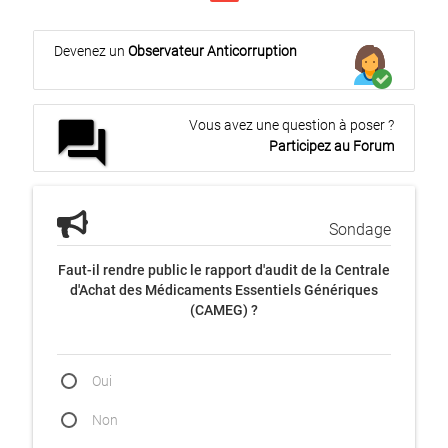
Devenez un
Observateur Anticorruption
forum
Vous avez une question à poser ?
Participez au Forum
Sondage
Faut-il rendre public le rapport d'audit de la Centrale
d'Achat des Médicaments Essentiels Génériques
(CAMEG) ?
Oui
Non