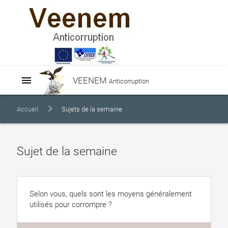
menu
VEENEM
Anticorruption
Accueil
Sujets de la semaine
Sujet de la semaine
Selon vous, quels sont les moyens généralement
utilisés pour corrompre ?