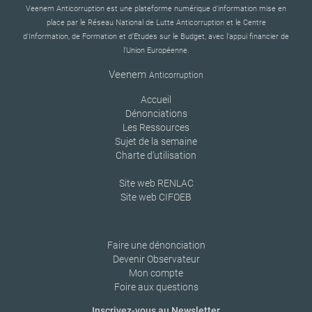
Veenem Anticorruption est une plateforme numérique d’information mise en
place par le Réseau National de Lutte Anticorruption et le Centre
d’Information, de Formation et d’Etudes sur le Budget, avec l’appui financier de
l’Union Européenne.
Veenem
Anticorruption
Accueil
Dénonciations
Les Ressources
Sujet de la semaine
Charte d’utilisation
Site web RENLAC
Site web CIFOEB
Faire une dénonciation
Devenir Observateur
Mon compte
Foire aux questions
Inscrivez-vous au Newsletter