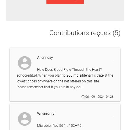
Contributions reçues (5)
account_circle
AncrInosy
How Does Blood Flow Through the Heart?
sohocredit.pl, When you plan to
200 mg sildenafil citrate
at the
lowest prices anywhere on the net offered on this site
Please remember that if you are in any dou
06 - 09 - 2024, 04:26
account_circle
Wnenronry
Microbiol Rev 56 1 : 152—79.