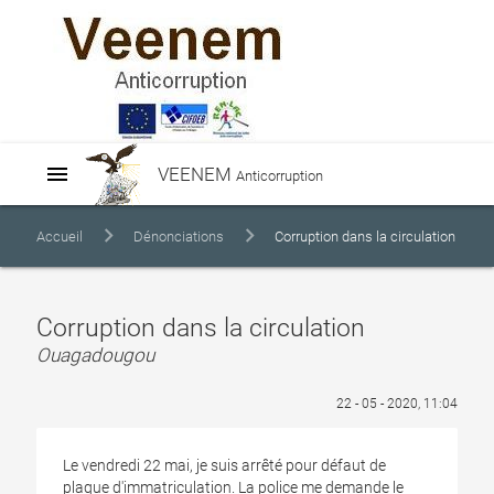
menu
VEENEM
Anticorruption
Accueil
Dénonciations
Corruption dans la circulation
Corruption dans la circulation
Ouagadougou
22 - 05 - 2020, 11:04
Le vendredi 22 mai, je suis arrêté pour défaut de
plaque d'immatriculation. La police me demande le