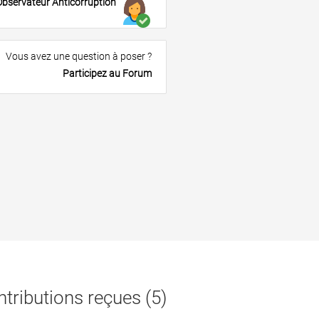
Observateur Anticorruption
Vous avez une question à poser ?
Participez au Forum
tributions reçues (5)