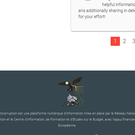
helpful informatio
ans additionally sharing in del
for your effort!
1
2
corruption est une plateforme numérique d’information mise en place par le Réseau Nation
tion et le Centre d’Information, de Formation et d’Etudes sur le Budget, avec l’appui financier
Européenne.