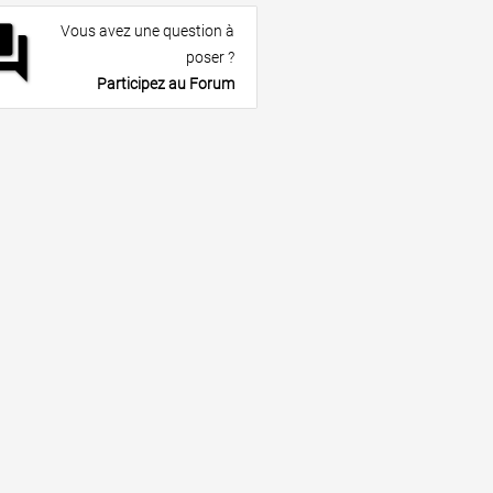
rum
Vous avez une question à
poser ?
Participez au Forum