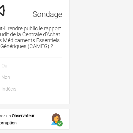
Sondage
t-il rendre public le rapport
udit de la Centrale d'Achat
s Médicaments Essentiels
Génériques (CAMEG) ?
Oui
Non
Indécis
nez un
Observateur
orruption