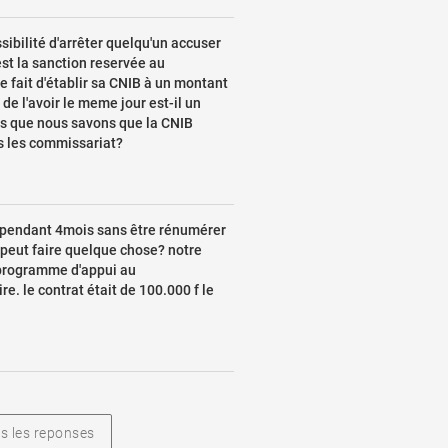
ssibilité d'arrêter quelqu'un accuser
est la sanction reservée au
e fait d'établir sa CNIB à un montant
 de l'avoir le meme jour est-il un
rs que nous savons que la CNIB
ns les commissariat?
t pendant 4mois sans être rénumérer
peut faire quelque chose? notre
 programme d'appui au
e. le contrat était de 100.000 f le
s les reponses