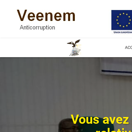
ACC
Vous avez 