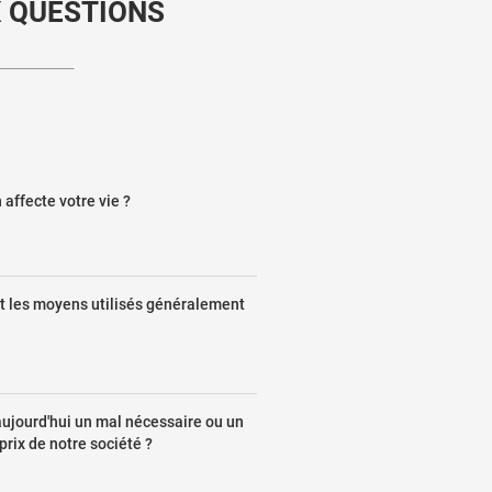
X QUESTIONS
affecte votre vie ?
nt les moyens utilisés généralement
 aujourd'hui un mal nécessaire ou un
prix de notre société ?