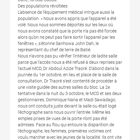
Des populations révoltées
L’absence de l’équipement médical intrigue aussi la
population. « Nous avons appris que l’appareil a été
volé. Nous nous sommes déportés sur les lieux où
nous avons constaté que la porte n’a pas été forcée
alors qu’on ne peut pas faire sortir l’appareil par les
fenêtres », s’étonne Sanhowa John Dah, le
représentant du chef de terre de Batié.
Nous n’avons pas pu vérifier l’intérieur de ladite salle
parce que l’accès nous a été refusé à deux reprises par
l’actuel MCD, Dr Abdoul Azize Traoré. D’abord dans la
journée du 1er octobre, en lieu et place de la salle de
consultation, Dr Traoré s’est contenté de procéder à
une visite guidée des autres salles du bloc. La 2e
tentative dans la nuit du 3 octobre, le MCD et ses deux
gestionnaires, Dominique Nana et Madi Sawadago,
nous ont conduits juste devant la salle ou était logé
l’échographe sans nous ouvrir l’entrée. Même les
simples prises de vues de la porte n’ont pas été
admises. Face au flou qui entoure la disparition de
l’échographe, les femmes, premières victimes ont
voulu marcher avec les jeunes de la localité. Ils ont vite