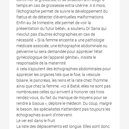
temps en cas de grossesse extra-utérine. A 6 mois,
l’échographie permet de suivre le développement du
fœtus et de détecter d’éventuelles malformations.
Enfin au 3e trimestre, elle permet de voir la
présentation du futur bébé», a soutenu Dr Sana qui
n’exclut pas d’autres échographies en cas de
nécessité. « Si la femme enceinte a une pathologie
médicale associée, une échographie abdominale ou
pelvienne lui sera demandée pour apprécier l’état
gynécologique de l’appareil génital», insiste le
responsable de la maternité.
A cela s’ajoutent des échographies abdominales pour
apprécier les organes tels que le foie, la vésicule
biliaire, le pancréas, les reins et la rate chez l’homme
ainsi que chez la femme. «Ici à Batié, elles ne sont pas
nombreuses celles qui arrivent à honorer ces trois
rendez-vous, du fait du manque de moyens pour se
rendre à Gaoua », déplore le médecin. Du coup, malgré
le besoin, les spécialistes n’attendent pas toujours les
échographies avant d’intervenir.
Le ver est dans le fruit
La liste des déplacements est longue. Elles sont donc