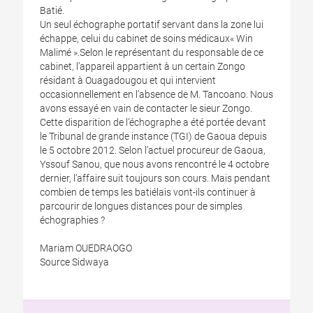
Batié.
Un seul échographe portatif servant dans la zone lui
échappe, celui du cabinet de soins médicaux« Win
Malimé ».Selon le représentant du responsable de ce
cabinet, l’appareil appartient à un certain Zongo
résidant à Ouagadougou et qui intervient
occasionnellement en l’absence de M. Tancoano. Nous
avons essayé en vain de contacter le sieur Zongo.
Cette disparition de l’échographe a été portée devant
le Tribunal de grande instance (TGI) de Gaoua depuis
le 5 octobre 2012. Selon l’actuel procureur de Gaoua,
Yssouf Sanou, que nous avons rencontré le 4 octobre
dernier, l’affaire suit toujours son cours. Mais pendant
combien de temps les batiélais vont-ils continuer à
parcourir de longues distances pour de simples
échographies ?
Mariam OUEDRAOGO
Source Sidwaya