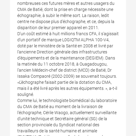
nombreuses ces futures mères et autres usagers du
CMA de Batié, dont la prise en charge nécessite une
échographie, à subir le même sort. La raison, ledit
centre ne dispose plus d’échographe, et ce, depuis la
disparition de leur premier appareil en 2011.
D’un coût estimé à huit millions francs CFA, il s’agissait
d’un portatif de marque L0GIQTM ALPHA 100-V4,
doté par le ministère de la Santé en 2008 et livré par
l’ancienne Direction générale des infrastructures
d’équipements et de la maintenance (DEGIEM). Dans
la matinée du 11 octobre 2018, à Ouagadougou,
l’ancien Médecin-chef de district (MCD) de Batié, Dr
Issaka Compaoré (2002-2009) se souvenait toujours.
«L’échographe faisait partie de la dotation du CMA,
mais il a été livré après les autres équipements. », a-t-il
souligné.
Comme lui, le technologiste biomédical du laboratoire
du CMA de Batié au moment de la livraison de
l’échographe, Cérile Waogo, actuellement surveillante
d’unité technique et Secrétaire général (SG) de la
section provinciale du Syndicat national des
travailleurs de la santé humaine et animale