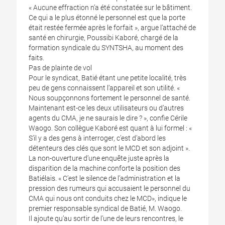
« Aucune effraction n’a été constatée sur le bâtiment.
Ce qui a le plus étonné le personnel est que la porte
était restée fermée après le forfait », argue l’attaché de
santé en chirurgie, Poussibi Kaboré, chargé de la
formation syndicale du SYNTSHA, au moment des
faits.
Pas de plainte de vol
Pour le syndicat, Batié étant une petite localité, très
peu de gens connaissent l’appareil et son utilité. «
Nous soupçonnons fortement le personnel de santé.
Maintenant est-ce les deux utilisateurs ou d’autres
agents du CMA, je ne saurais le dire ? », confie Cérile
Waogo. Son collègue Kaboré est quant à lui formel : «
S’il y a des gens à interroger, c’est d’abord les
détenteurs des clés que sont le MCD et son adjoint ».
La non-ouverture d’une enquête juste après la
disparition de la machine conforte la position des
Batiélais. « C’est le silence de l’administration et la
pression des rumeurs qui accusaient le personnel du
CMA qui nous ont conduits chez le MCD», indique le
premier responsable syndical de Batié, M. Waogo.
Il ajoute qu’au sortir de l’une de leurs rencontres, le