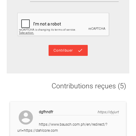
done
Contribuer
Contributions reçues (5)
account_circle
dgfhndfr
https://dyjurt
https://www.bausch.com.ph/en/redirect/?
url=https://dahlcore.com