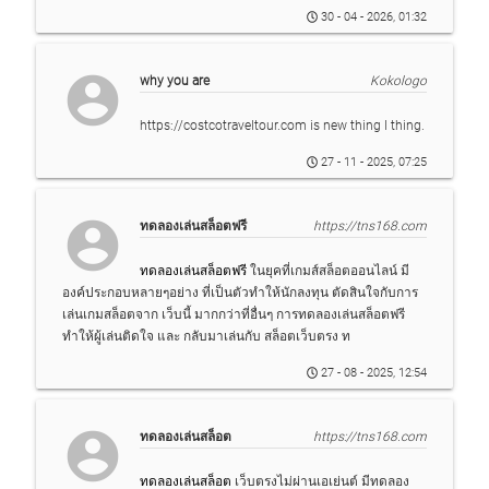
30 - 04 - 2026, 01:32
account_circle
why you are
Kokologo
https://costcotraveltour.com is new thing I thing.
27 - 11 - 2025, 07:25
account_circle
ทดลองเล่นสล็อตฟรี
https://tns168.com
ทดลองเล่นสล็อตฟรี
ในยุคที่เกมส์สล็อตออนไลน์ มี
องค์ประกอบหลายๆอย่าง ที่เป็นตัวทำให้นักลงทุน ตัดสินใจกับการ
เล่นเกมสล็อตจาก เว็บนี้ มากกว่าที่อื่นๆ การทดลองเล่นสล็อตฟรี
ทำให้ผู้เล่นติดใจ และ กลับมาเล่นกับ สล็อตเว็บตรง ท
27 - 08 - 2025, 12:54
account_circle
ทดลองเล่นสล็อต
https://tns168.com
ทดลองเล่นสล็อต
เว็บตรงไม่ผ่านเอเย่นต์ มีทดลอง