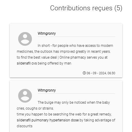
Contributions reçues (5)
account_circle
Wtmgronry
In short - for people who have access to modern
medicines, the outlook has improved greatly in recent years.
to find the best value deal | Online pharmacy serves you at
sildenafil cvs
being offered by man
06 - 09 - 2024, 06:30
account_circle
Wtmgronry
The bulge may only be noticed when the baby
cries, coughs or strains.
time you happen to be searching the web for a great remedy,
sildenafil pulmonary hypertension dose
by taking advantage of
discounts