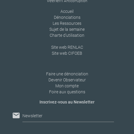
Veenem
Anticorruption
Accueil
Dénonciations
Les Ressources
Sujet de la semaine
Charte d’utilisation
Site web RENLAC
Site web CIFOEB
Faire une dénonciation
Devenir Observateur
Mon compte
Foire aux questions
Inscrivez-vous au Newsletter
mail
Newsletter