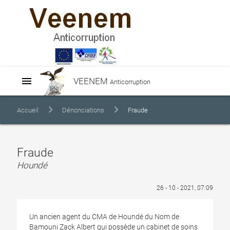
menu
VEENEM
Anticorruption
Accueil
Dénonciations
Fraude
Fraude
Houndé
26 - 10 - 2021, 07:09
Un ancien agent du CMA de Houndé du Nom de
Bamouni Zack Albert qui possède un cabinet de soins