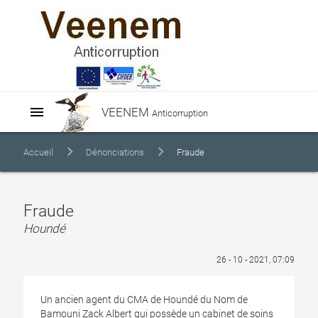
menu
VEENEM
Anticorruption
Accueil
Dénonciations
Fraude
Fraude
Houndé
26 - 10 - 2021, 07:09
Un ancien agent du CMA de Houndé du Nom de
Bamouni Zack Albert qui possède un cabinet de soins