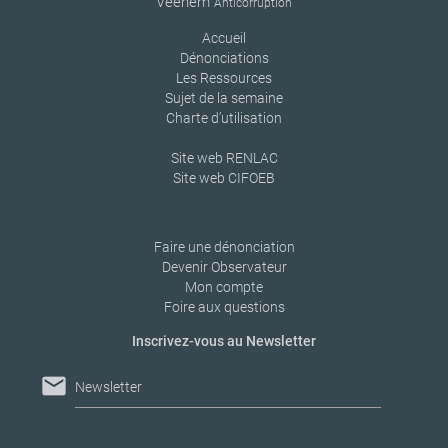
Veenem
Anticorruption
Accueil
Dénonciations
Les Ressources
Sujet de la semaine
Charte d’utilisation
Site web RENLAC
Site web CIFOEB
Faire une dénonciation
Devenir Observateur
Mon compte
Foire aux questions
Inscrivez-vous au Newsletter
mail
Newsletter