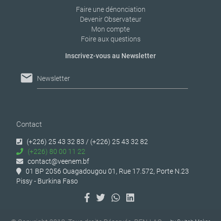
Faire une dénonciation
Devenir Observateur
Mon compte
Foire aux questions
Inscrivez-vous au Newsletter
mail
Newsletter
Contact
(+226) 25 43 32 83 / (+226) 25 43 32 82
(+226) 80 00 11 22
contact@veenem.bf
01 BP 2056 Ouagadougou 01, Rue 17.572, Porte N.23
Pissy - Burkina Faso