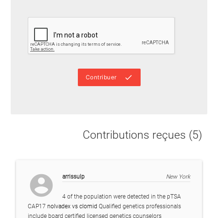
done
Contribuer
Contributions reçues (5)
account_circle
arrissulp
New York
4 of the population were detected in the pTSA
CAP17
nolvadex vs clomid
Qualified genetics professionals
include board certified licensed genetics counselors