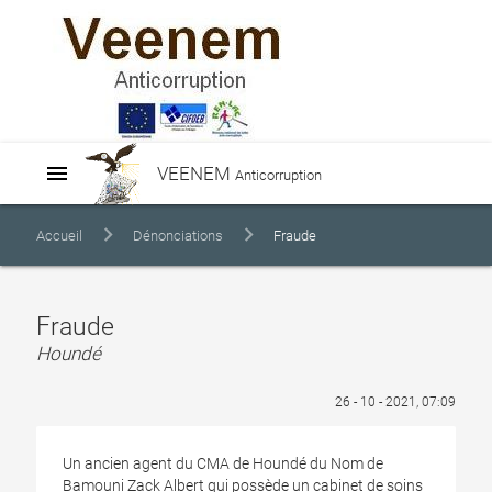
menu
VEENEM
Anticorruption
Accueil
Dénonciations
Fraude
Fraude
Houndé
26 - 10 - 2021, 07:09
Un ancien agent du CMA de Houndé du Nom de
Bamouni Zack Albert qui possède un cabinet de soins