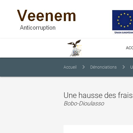
ACC
Accueil
Dénonciations
U
Une hausse des frais
Bobo-Dioulasso